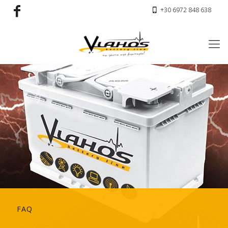
+30 6972 848 638
FAQ