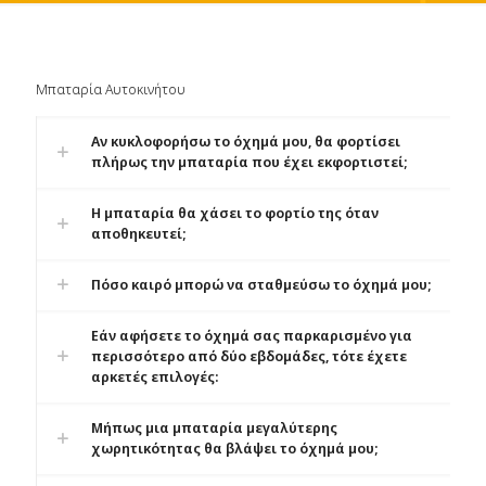
Μπαταρία Αυτοκινήτου
Αν κυκλοφορήσω το όχημά μου, θα φορτίσει
πλήρως την μπαταρία που έχει εκφορτιστεί;
Η μπαταρία θα χάσει το φορτίο της όταν
αποθηκευτεί;
Πόσο καιρό μπορώ να σταθμεύσω το όχημά μου;
Εάν αφήσετε το όχημά σας παρκαρισμένο για
περισσότερο από δύο εβδομάδες, τότε έχετε
αρκετές επιλογές:
Μήπως μια μπαταρία μεγαλύτερης
χωρητικότητας θα βλάψει το όχημά μου;