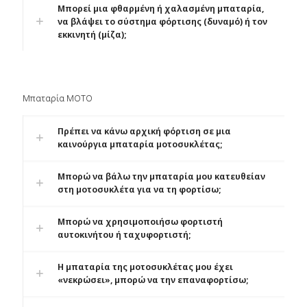
Μπορεί μια φθαρμένη ή χαλασμένη μπαταρία,
να βλάψει το σύστημα φόρτισης (δυναμό) ή τον
εκκινητή (μίζα);
Μπαταρία MOTO
Πρέπει να κάνω αρχική φόρτιση σε μια
καινούργια μπαταρία μοτοσυκλέτας;
Μπορώ να βάλω την μπαταρία μου κατευθείαν
στη μοτοσυκλέτα για να τη φορτίσω;
Μπορώ να χρησιμοποιήσω φορτιστή
αυτοκινήτου ή ταχυφορτιστή;
Η μπαταρία της μοτοσυκλέτας μου έχει
«νεκρώσει», μπορώ να την επαναφορτίσω;