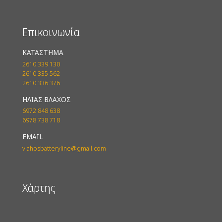
Επικοινωνία
ΚΑΤΑΣΤΗΜΑ
2610 339 130
2610 335 562
2610 336 376
ΗΛΙΑΣ ΒΛΑΧΟΣ
6972 848 638
6978 738 718
EMAIL
vlahosbatteryline@gmail.com
Χάρτης