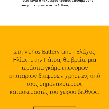
Ποιος είναι ο καλύτερος τρόπος αποθήκευσης
των μπαταριών ιόντων λιθίου;
Στη Vlahos Battery Line - Βλάχος
Ηλίας, στην Πάτρα, θα βρείτε μια
τεράστια γκάμα επώνυμων
μπαταριών διαφόρων χρήσεων, από
τους σημαντικότερους
κατασκευαστές του χώρου διεθνώς.