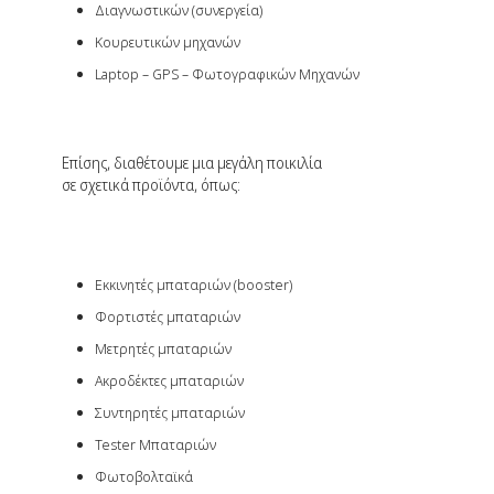
Διαγνωστικών (συνεργεία)
Κουρευτικών μηχανών
Laptop – GPS – Φωτογραφικών Μηχανών
Επίσης, διαθέτουμε μια μεγάλη ποικιλία
σε σχετικά προϊόντα, όπως:
Εκκινητές μπαταριών (booster)
Φορτιστές μπαταριών
Μετρητές μπαταριών
Ακροδέκτες μπαταριών
Συντηρητές μπαταριών
Tester Μπαταριών
Φωτοβολταϊκά