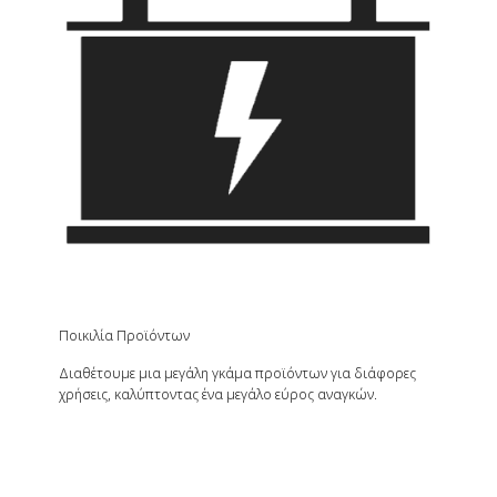
Ποικιλία Προϊόντων
Διαθέτουμε μια μεγάλη γκάμα προϊόντων για διάφορες
χρήσεις, καλύπτοντας ένα μεγάλο εύρος αναγκών.