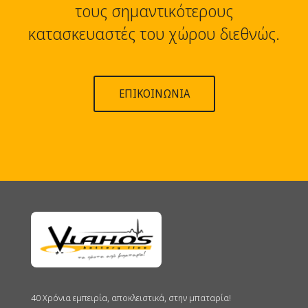
τους σημαντικότερους
κατασκευαστές του χώρου διεθνώς.
ΕΠΙΚΟΙΝΩΝΙΑ
40 Χρόνια εμπειρία, αποκλειστικά, στην μπαταρία!