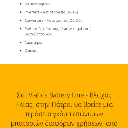
Ανεμογεννήτριες
Inverters – Αντιστροφείς (DC-AC)
Converters – Μετατροπείς (DC-DC)
Ρυθμιστές φόρτισης (charge regulators)
φωτοβολταϊκών
Λαμπτήρες
Φακούς
Στη Vlahos Battery Line - Βλάχος
Ηλίας, στην Πάτρα, θα βρείτε μια
τεράστια γκάμα επώνυμων
μπαταριών διαφόρων χρήσεων, από