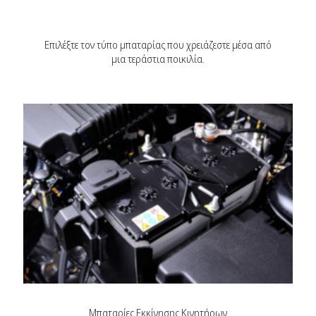
Επιλέξτε τον τύπο μπαταρίας που χρειάζεστε μέσα από
μια τεράστια ποικιλία.
Μπαταρίες Εκκίνησης Κινητήρων