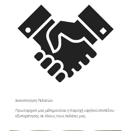
Ικανοποίηση Πελατών
Πρωταρχικό μας μέλημα είναι η παροχή υψηλού επιπέδου
εξυπηρέτησης σε όλους τους πελάτες μας.