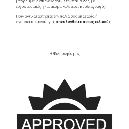
μπορούμε να επισκευάσουμε την παλιά σας, με
εργοστασιακές ή και ακόμα καλύτερες προδιαγραφές!
Πριν αντικαταστήσετε την παλιά σας μπαταρία ή
αγοράσετε καινούργια,
απευθυνθείτε στους ειδικούς
!
Η Φιλοσοφία μας