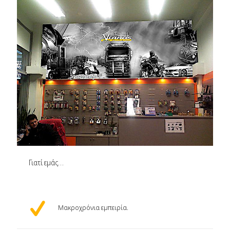
Γιατί εμάς…
Μακροχρόνια εμπειρία.